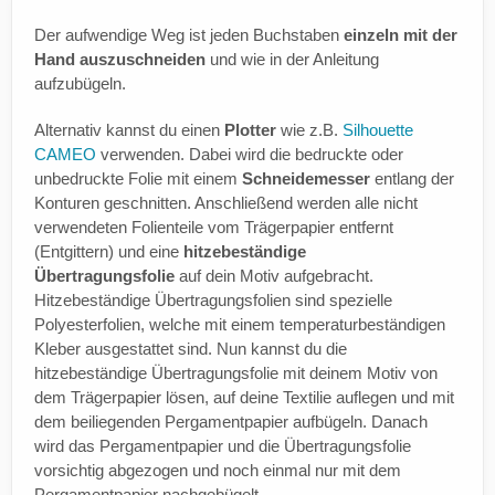
Der aufwendige Weg ist jeden Buchstaben
einzeln mit der
Hand auszuschneiden
und wie in der Anleitung
aufzubügeln.
Alternativ kannst du einen
Plotter
wie z.B.
Silhouette
CAMEO
verwenden. Dabei wird die bedruckte oder
unbedruckte Folie mit einem
Schneidemesser
entlang der
Konturen geschnitten. Anschließend werden alle nicht
verwendeten Folienteile vom Trägerpapier entfernt
(Entgittern) und eine
hitzebeständige
Übertragungsfolie
auf dein Motiv aufgebracht.
Hitzebeständige Übertragungsfolien sind spezielle
Polyesterfolien, welche mit einem temperaturbeständigen
Kleber ausgestattet sind. Nun kannst du die
hitzebeständige Übertragungsfolie mit deinem Motiv von
dem Trägerpapier lösen, auf deine Textilie auflegen und mit
dem beiliegenden Pergamentpapier aufbügeln. Danach
wird das Pergamentpapier und die Übertragungsfolie
vorsichtig abgezogen und noch einmal nur mit dem
Pergamentpapier nachgebügelt.